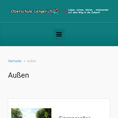
Zum Hauptinhalt springen
Startseite
Außen
Außen