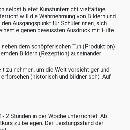
 selbst bietet Kunstunterricht vielfältige
rricht will die Wahrnehmung von Bildern und
den Ausgangspunkt für SchülerInnen, sich
u einem eigenen bewussten Ausdruck mit Hilfe
h neben dem schöpferischen Tun (Produktion)
remden Bildern (Rezeption) auseinander
eit zu nehmen, um die Welt vorsichtiger und
erforschen (historisch und bildnerisch). Auf
- 2 Stunden in der Woche unterrichtet. Ab
tkurs zu belegen. Der Leistungsstand der