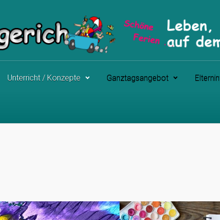
Unterricht / Konzepte
Ganztagsangebot
Elterni