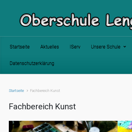
Zum Hauptinhalt springen
Startseite
Aktuelles
IServ
Unsere Schule
Datenschutzerklärung
Startseite
Fachbereich Kunst
Fachbereich Kunst