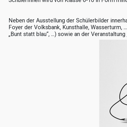
SchülerInnen wird von Klasse 6-10 in Form mind.
Neben der Ausstellung der Schülerbilder innerh
Foyer der Volksbank, Kunsthalle, Wasserturm,
„Bunt statt blau“, …) sowie an der Veranstaltung 