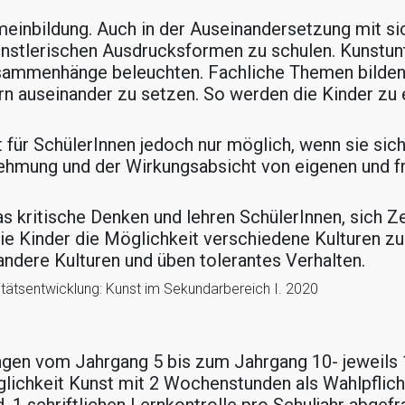
meinbildung. Auch in der Auseinandersetzung mit sich
stlerischen Ausdrucksformen zu schulen. Kunstunte
sammenhänge beleuchten. Fachliche Themen bilden 
ern auseinander zu setzen. So werden die Kinder z
für SchülerInnen jedoch nur möglich, wenn sie sic
nehmung und der Wirkungsabsicht von eigenen und f
s kritische Denken und lehren SchülerInnen, sich Z
ie Kinder die Möglichkeit verschiedene Kulturen zu 
andere Kulturen und üben tolerantes Verhalten.
litätsentwicklung: Kunst im Sekundarbereich I. 2020
gen vom Jahrgang 5 bis zum Jahrgang 10- jeweils 1
lichkeit Kunst mit 2 Wochenstunden als Wahlpflich