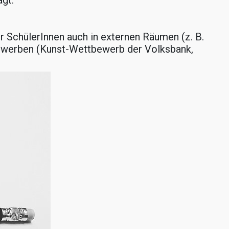
agt.
r SchülerInnen auch in externen Räumen (z. B.
bewerben (Kunst-Wettbewerb der Volksbank,