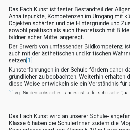
Das Fach Kunst ist fester Bestandteil der Allge
Anhaltspunkte, Kompetenzen im Umgang mit kün
Objekten schärfen und die Hintergründe und Zu
sowohl praktisch als auch theoretisch mit Bild
bildnerischer Mittel angeregt.
Der Erwerb von umfassender Bildkompetenz ist 
auch mit der ästhetischen und kritischen Wahr
setzen
[1]
.
Kunsterfahrungen in der Schule fördern daher da
gründlicher zu beobachten. Weiterhin erhalten d
diese Weise entwickeln sie ein Verständnis für 
[1]
vgl. Niedersächsisches Landesinstitut für schulische Qua
Das Fach Kunst wird an unserer Schule- angefan
Klasse 6 haben die SchülerInnen zudem die Mög