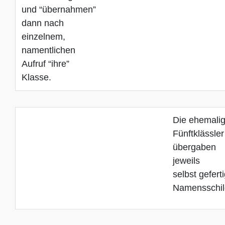
und “übernahmen”
dann nach
einzelnem,
namentlichen
Aufruf “ihre”
Klasse.
Die ehemali
Fünftklässler
übergaben
jeweils
selbst gefert
Namensschil