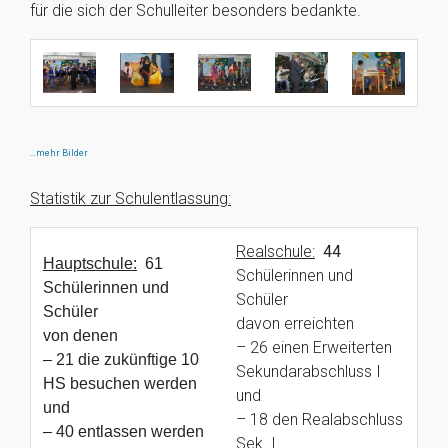
für die sich der Schulleiter besonders bedankte.
…mehr Bilder
Statistik zur Schulentlassung:
Realschule:
44
Hauptschule:
61
Schülerinnen und
Schülerinnen und
Schüler
Schüler
davon erreichten
von denen
– 26 einen Erweiterten
– 21 die zukünftige 10
Sekundarabschluss I
HS besuchen werden
und
und
– 18 den Realabschluss
– 40 entlassen werden
Sek. I