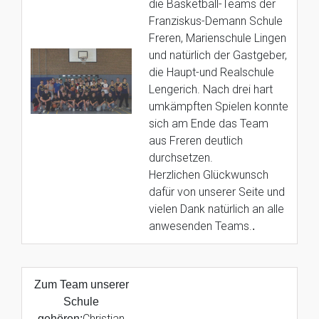
die Basketball-Teams der
Franziskus-Demann Schule
Freren, Marienschule Lingen
und natürlich der Gastgeber,
die Haupt-und Realschule
Lengerich. Nach drei hart
umkämpften Spielen konnte
sich am Ende das Team
aus Freren deutlich
durchsetzen.
Herzlichen Glückwunsch
dafür von unserer Seite und
vielen Dank natürlich an alle
anwesenden Teams.
.
Zum Team unserer
Schule
Christian
gehören: