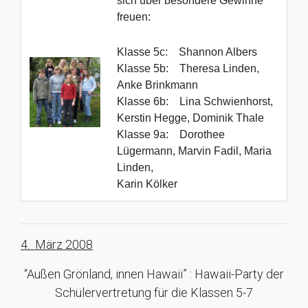
sich über besondere Gewinne
freuen:
Klasse 5c:
Shannon Albers
Klasse 5b:
Theresa Linden,
Anke Brinkmann
Klasse 6b:
Lina Schwienhorst,
Kerstin Hegge, Dominik Thale
Klasse 9a:
Dorothee
Lügermann, Marvin Fadil, Maria
Linden,
Karin Kölker
4. März 2008
“Außen Grönland, innen Hawaii” : Hawaii-Party der
Schülervertretung für die Klassen 5-7