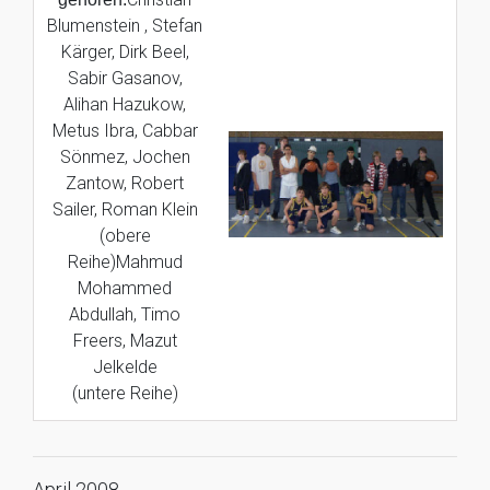
Blumenstein , Stefan
Kärger, Dirk Beel,
Sabir Gasanov,
Alihan Hazukow,
Metus Ibra, Cabbar
Sönmez, Jochen
Zantow, Robert
Sailer, Roman Klein
(obere
Reihe)Mahmud
Mohammed
Abdullah, Timo
Freers, Mazut
Jelkelde
(untere Reihe)
April 2008