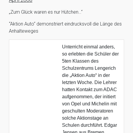
„Zum Glück waren es nur Hütchen…“
“Aktion Auto“ demonstriert eindrucksvoll die Länge des
Anhalteweges
Unterricht einmal anders,
so erlebten die Schüler der
5ten Klassen des
Schulzentrums Lengerich
die „Aktion Auto“ in der
letzten Woche. Die Lehrer
hatten Kontakt zum ADAC
aufgenommen, der initiert
von Opel und Michelin mit
geschulten Moderatoren
solche Aktionstage an
Schulen durchführt. Edgar
Jensen aus Bremen