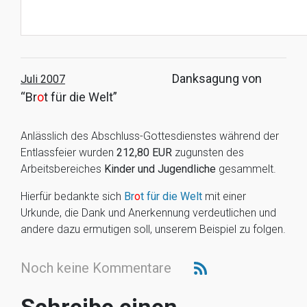
Danksagung von
Juli 2007
“Br
o
t für die Welt”
Anlässlich des Abschluss-Gottesdienstes während der
Entlassfeier wurden
212,80 EUR
zugunsten des
Arbeitsbereiches
Kinder und Jugendliche
gesammelt.
Hierfür bedankte sich
Br
o
t für die Welt
mit einer
Urkunde, die Dank und Anerkennung verdeutlichen und
andere dazu ermutigen soll, unserem Beispiel zu folgen.
Noch keine Kommentare
Schreibe einen