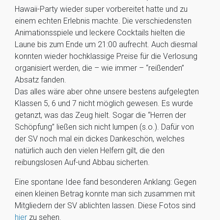
Hawaii-Party wieder super vorbereitet hatte und zu
einem echten Erlebnis machte. Die verschiedensten
Animationsspiele und leckere Cocktails hielten die
Laune bis zum Ende um 21:00 aufrecht. Auch diesmal
konnten wieder hochklassige Preise für die Verlosung
organisiert werden, die – wie immer – “reißenden”
Absatz fanden.
Das alles wäre aber ohne unsere bestens aufgelegten
Klassen 5, 6 und 7 nicht möglich gewesen. Es wurde
getanzt, was das Zeug hielt. Sogar die “Herren der
Schöpfung” ließen sich nicht lumpen (s.o.). Dafür von
der SV noch mal ein dickes Dankeschön, welches
natürlich auch den vielen Helfern gilt, die den
reibungslosen Auf-und Abbau sicherten.
Eine spontane Idee fand besonderen Anklang: Gegen
einen kleinen Betrag konnte man sich zusammen mit
Mitgliedern der SV ablichten lassen. Diese Fotos sind
hier
zu sehen.