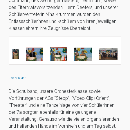
Uchtmann, des SG Bürgermeisters, Herrn Lühn, sowie
des Elternratsvorsitzenden, Herrn Deeters, und unserer
Schülervertreterin Nina Krummen wurden den
Entlassschülerinnen und -schülern von ihren jeweiligen
Klassenlehrern ihre Zeugnisse überreicht.
…mehr Bilder
Die Schulband, unsere Orchesterklasse sowie
Vorführungen der AGs “Stepp”, “Video-Clip+Orient”,
“Theater” und eine Tanzeinlage von vier Schülerinnen
der 7a sorgten ebenfalls für eine gelungene
Veranstaltung. Genauso wie die vielen organisierenden
und helfenden Hände im Vorhinein und am Tag selbst,