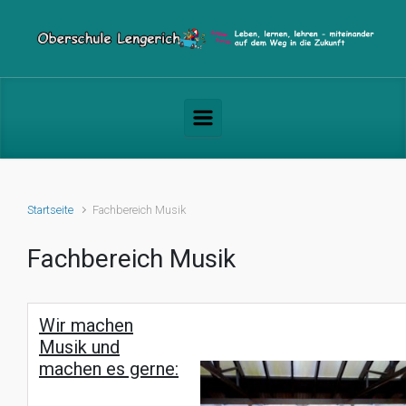
Zum Hauptinhalt springen
Startseite
Fachbereich Musik
Fachbereich Musik
Wir machen
Musik und
machen es gerne: