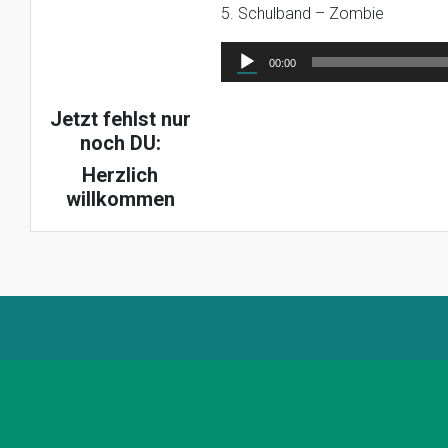
5. Schulband – Zombie
Audio-
00:00
Player
Jetzt fehlst nur
noch DU:
Herzlich
willkommen