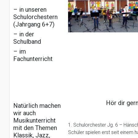
– in unseren
Schulorchestern
(Jahrgang 6+7)
– in der
Schulband
– im
Fachunterricht
Hör dir ger
Natürlich machen
wir auch
Musikunterricht
1. Schulorchester Jg. 6 – Hänsch
mit den Themen
Schüler spielen erst seit einem h
Klassik, Jazz,