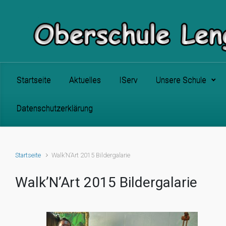
Zum Hauptinhalt springen
Startseite
Aktuelles
IServ
Unsere Schule
Datenschutzerklärung
Startseite
Walk’N’Art 2015 Bildergalarie
Walk’N’Art 2015 Bildergalarie