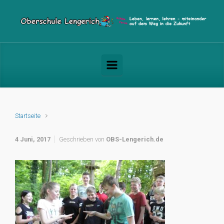
Zum Hauptinhalt springen
Startseite
4 Juni, 2017
Geschrieben von
OBS-Lengerich.de